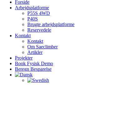
Forside
Arbejdsplatforme
P55S 4WD
P40S
Brugte arbejdsplatforme
Reservedele
Kontakt
Kontakt
Om Saeclimber
Artikler
Projekter
Book Fysisk Demo
Beregn Besparelse